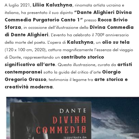
Liliia Kaluzhyna
A luglio 2021,
, rinomata artista ucraina e
“Dante Alighieri Divina
italiana, ha presentato il suo dipinto
Commedia Purgatorio Canto 1”
Rocca Brivio
presso
Sforza
Divina Commedia
, in occasione dell’illustrazione della
di Dante Alighieri
. L’evento ha celebrato il 700º anniversario
Kaluzhyna
olio su tela
della morte del poeta. L’opera di
, un
(120 x 100 cm, 2020), cattura magnificamente l’essenza del viaggio
contributo storico
di Dante, rappresentando un
significativo all’arte
artisti
. Questa illustrazione, curata da
contemporanei
Giorgio
sotto la guida del critico d’arte
Gregorio Grasso
arte storica e
, testimonia il legame tra
creatività moderna
.