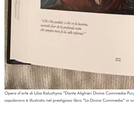
Opera d’arte di Liliia Kaluzhyna “Dante Alighieri Divina Commedia Pur
capolavoro è illustrato nel prestigioso libro “La Divina Commedia” in 