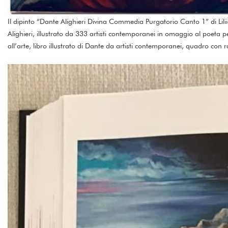
Il dipinto “Dante Alighieri Divina Commedia Purgatorio Canto 1” di Lili
Alighieri, illustrato da 333 artisti contemporanei in omaggio al poeta p
all’arte, libro illustrato di Dante da artisti contemporanei, quadro con ra