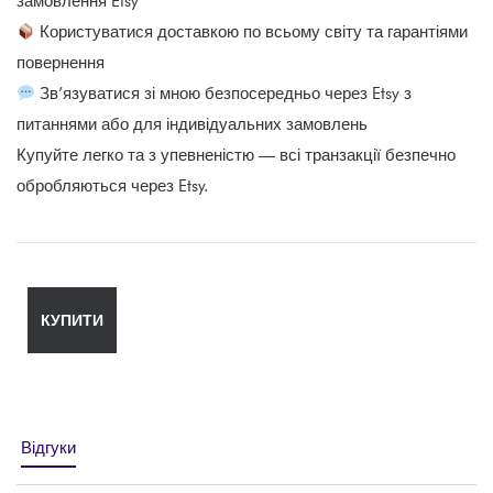
замовлення Etsy
Користуватися доставкою по всьому світу та гарантіями
повернення
Зв’язуватися зі мною безпосередньо через Etsy з
питаннями або для індивідуальних замовлень
Купуйте легко та з упевненістю — всі транзакції безпечно
обробляються через Etsy.
КУПИТИ
Відгуки