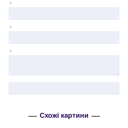
*
*
*
Схожі картини