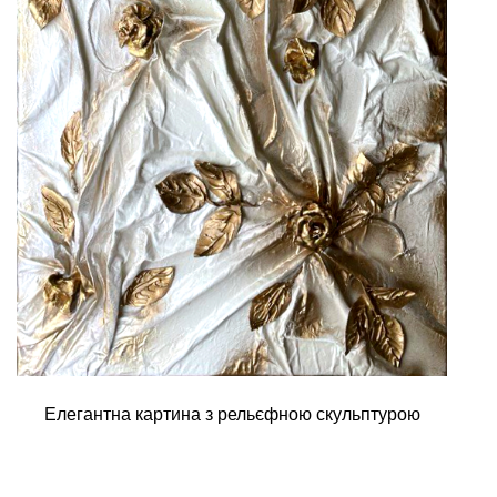
Елегантна картина з рельєфною скульптурою