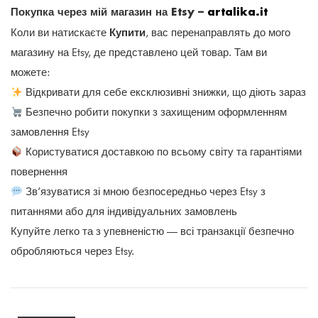
Покупка через мій магазин на Etsy –
artalika.it
Купити
Коли ви натискаєте
, вас перенаправлять до мого
магазину на Etsy, де представлено цей товар. Там ви
можете:
Відкривати для себе ексклюзивні знижки, що діють зараз
Безпечно робити покупки з захищеним оформленням
замовлення Etsy
Користуватися доставкою по всьому світу та гарантіями
повернення
Зв’язуватися зі мною безпосередньо через Etsy з
питаннями або для індивідуальних замовлень
Купуйте легко та з упевненістю — всі транзакції безпечно
обробляються через Etsy.