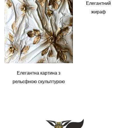
Елегантний
жираф
Елегантна картина з
рельєфною скульптурою