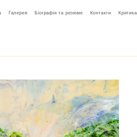
а
Галерея
Біографія та резюме
Контакти
Критика