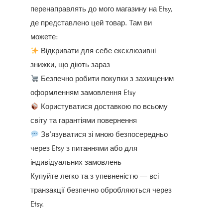
перенаправлять до мого магазину на Etsy,
де представлено цей товар. Там ви
можете:
Відкривати для себе ексклюзивні
знижки, що діють зараз
Безпечно робити покупки з захищеним
оформленням замовлення Etsy
Користуватися доставкою по всьому
світу та гарантіями повернення
Зв’язуватися зі мною безпосередньо
через Etsy з питаннями або для
індивідуальних замовлень
Купуйте легко та з упевненістю — всі
транзакції безпечно обробляються через
Etsy.