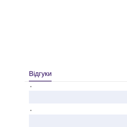
Відгуки
*
*