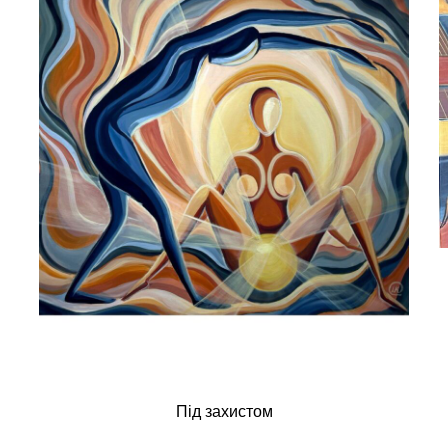
Під захистом