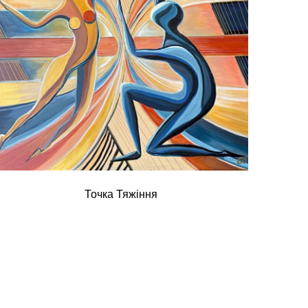
Точка Тяжіння