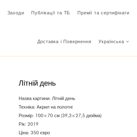
Заходи
Публікації та ТБ
Премії та сертифікати
Доставка і Повернення
Українська
Літній день
Назва картини: Літній день
Техніка: Акрил на полотні
Розмір: 100×70 см (39,3×27,5 дюйма)
Рік: 2019
Ціна: 350 євро