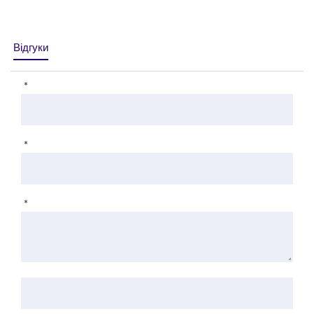
Відгуки
*
*
*