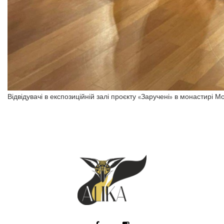
Відвідувачі в експозиційній залі проєкту «Заручені» в монастирі 