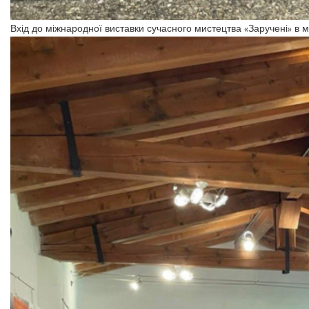
Вхід до міжнародної виставки сучасного мистецтва «Заручені» в 