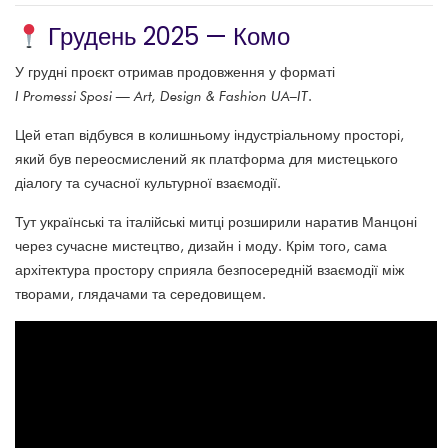
Грудень 2025 — Комо
У грудні проєкт отримав продовження у форматі
I Promessi Sposi — Art, Design & Fashion UA–IT
.
Цей етап відбувся в колишньому індустріальному просторі,
який був переосмислений як платформа для мистецького
діалогу та сучасної культурної взаємодії.
Тут українські та італійські митці розширили наратив Манцоні
через сучасне мистецтво, дизайн і моду. Крім того, сама
архітектура простору сприяла безпосередній взаємодії між
творами, глядачами та середовищем.