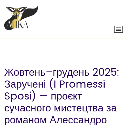
Жовтень–грудень 2025:
Заручені (I Promessi
Sposi) — проєкт
сучасного мистецтва за
романом Алессандро