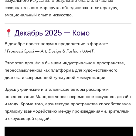
визуального искусства. В результате она стала частью
созерцательного маршрута, объединившего литературу,
эмоциональный опыт и искусство.
Декабрь 2025 — Комо
В декабре проект получил продолжение в формате
I Promessi Sposi — Art, Design & Fashion UA–IT
.
Этот этап прошёл в бывшем индустриальном пространстве,
переосмысленном как платформа для художественного
диалога и современной культурной коммуникации.
Здесь украинские и итальянские авторы расширили
повествование Манцони через современное искусство, дизайн
и моду. Кроме того, архитектура пространства способствовала
прямому взаимодействию между произведениями, зрителями
и окружающей средой.