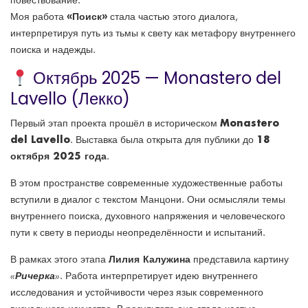
повествование.
«Поиск»
Моя работа
стала частью этого диалога,
интерпретируя путь из тьмы к свету как метафору внутреннего
поиска и надежды.
Октябрь 2025 — Monastero del
Lavello (Лекко)
Monastero
Первый этап проекта прошёл в историческом
del Lavello
18
. Выставка была открыта для публики до
октября 2025 года
.
В этом пространстве современные художественные работы
вступили в диалог с текстом Манцони. Они осмысляли темы
внутреннего поиска, духовного напряжения и человеческого
пути к свету в периоды неопределённости и испытаний.
Лилия Калужина
В рамках этого этапа
представила картину
«Ричерка»
. Работа интерпретирует идею внутреннего
исследования и устойчивости через язык современного