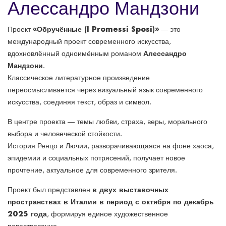
Алессандро Мандзони
«Обручённые (I Promessi Sposi)»
Проект
— это
международный проект современного искусства,
Алессандро
вдохновлённый одноимённым романом
Мандзони
.
Классическое литературное произведение
переосмысливается через визуальный язык современного
искусства, соединяя текст, образ и символ.
В центре проекта — темы любви, страха, веры, морального
выбора и человеческой стойкости.
История Ренцо и Лючии, разворачивающаяся на фоне хаоса,
эпидемии и социальных потрясений, получает новое
прочтение, актуальное для современного зрителя.
в двух выставочных
Проект был представлен
пространствах в Италии в период с октября по декабрь
2025 года
, формируя единое художественное