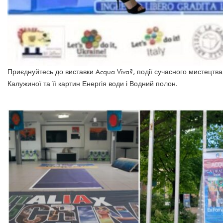
Приєднуйтесь до виставки Acqua Viva?, події сучасного мистецтва,
Калужиної та її картин Енергія води і Водний полон.