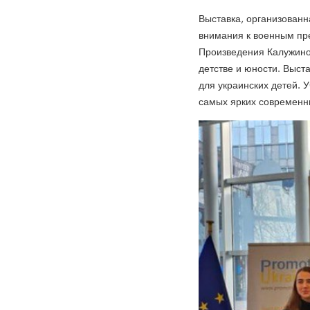
Выставка, организован
внимания к военным пре
Произведения Калужиной
детстве и юности. Выст
для украинских детей. 
самых ярких современн