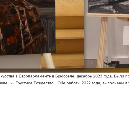
скусства в Европарламенте в Брюсселе, декабрь 2023 года. Были 
иеве» и «Грустное Рождество». Обе работы 2022 года, выполнены в 