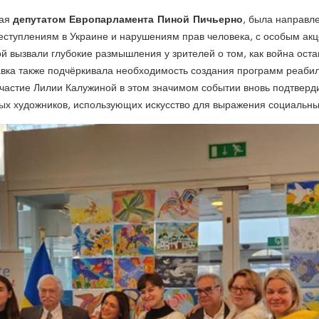
депутатом Европарламента Пиной Пичьерно
ная
, была направл
ступлениям в Украине и нарушениям прав человека, с особым акц
 вызвали глубокие размышления у зрителей о том, как война оста
авка также подчёркивала необходимость создания программ реаби
Участие Лилии Калужиной в этом значимом событии вновь подтверди
ых художников, использующих искусство для выражения социальны