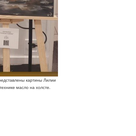
представлены картины Лилии
технике масло на холсте.