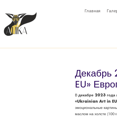
Главная
Гале
Декабрь 
EU» Евро
декабре 2023 года
В
«Ukrainian Art in EU
эмоциональные картин
маслом на холсте (100×