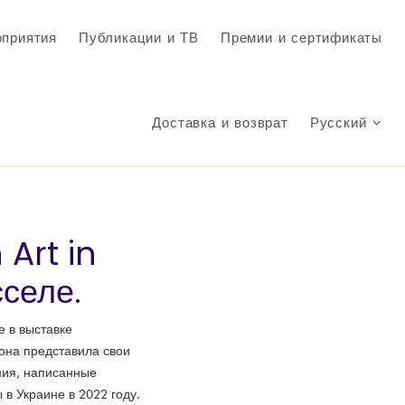
приятия
Публикации и ТВ
Премии и сертификаты
Доставка и возврат
Русский
Art in
селе.
е в выставке
е она представила свои
ния, написанные
в Украине в 2022 году.