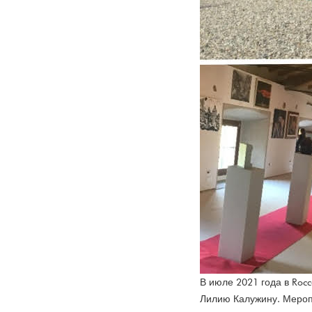
В июле 2021 года в Rocc
Лилию Калужину. Мероп