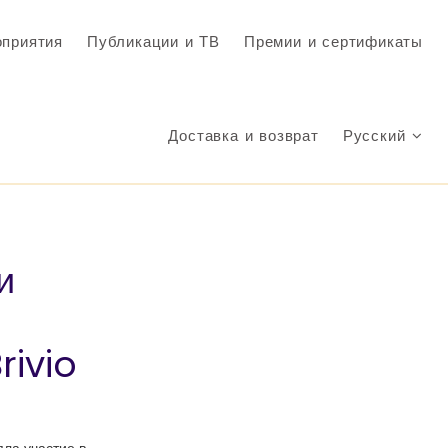
приятия
Публикации и ТВ
Премии и сертификаты
Доставка и возврат
Русский
и
rivio