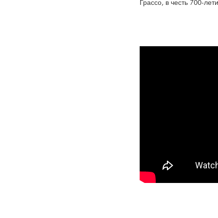
Грассо, в честь 700-лет