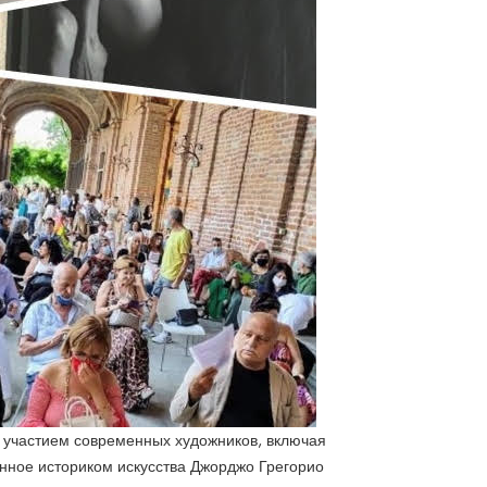
 с участием современных художников, включая
нное историком искусства Джорджо Грегорио