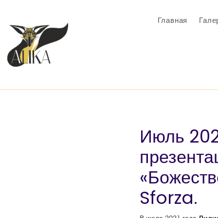
Главная
Гале
Июль 202
презента
«Божеств
Sforza.
Лили