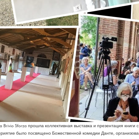
a Brivio Sforza прошла коллективная выставка и презентация книги
риятие было посвящено Божественной комедии Данте, организова