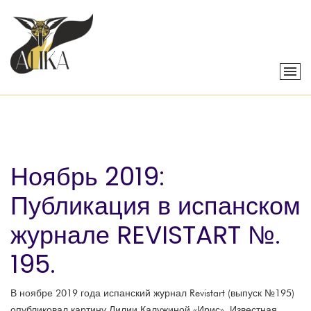
Ноябрь 2019:
Публикация в испанском
журнале REVISTART №.
195.
В ноябре 2019 года испанский журнал Revistart (выпуск №195)
опубликовал картину Лилии Калужиной «Ирис». Известная