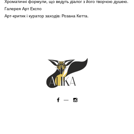
Хроматичні формули, що ведуть діалог з його творчою душею.
Галерея Арт Експо
Арт-критик і куратор заходів: Розана Кетта.