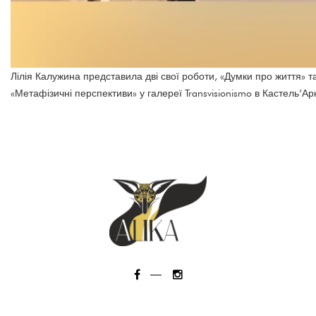
Лілія Калужина представила дві свої роботи, «Думки про життя» та
«Метафізичні перспективи» у галереї Transvisionismo в Кастель’Ар