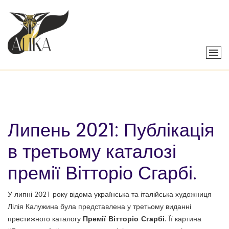
Липень 2021: Публікація
в третьому каталозі
премії Вітторіо Сгарбі.
У липні 2021 року відома українська та італійська художниця
Лілія Калужина була представлена у третьому виданні
Премії Вітторіо Сгарбі
престижного каталогу
. Її картина