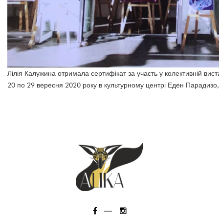
Лілія Калужина отримала сертифікат за участь у колективній виста
20 по 29 вересня 2020 року в культурному центрі Еден Парадизо, 