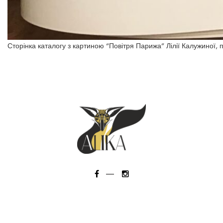
Сторінка каталогу з картиною “Повітря Парижа” Лілії Калужиної,