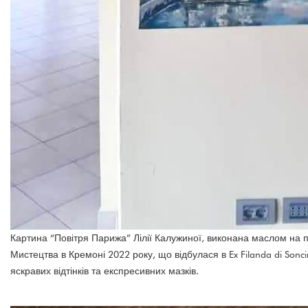
Картина “Повітря Парижа” Лілії Калужиної, виконана маслом на 
Мистецтва в Кремоні 2022 року, що відбулася в Ex Filanda di Son
яскравих відтінків та експресивних мазків.