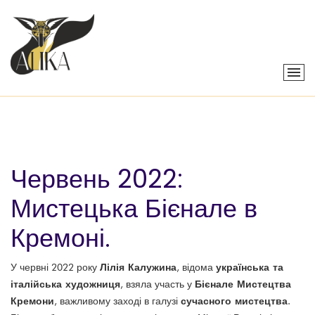
Червень 2022:
Мистецька Бієнале в
Кремоні.
Лілія Калужина
українська та
У червні 2022 року
, відома
італійська художниця
Бієнале Мистецтва
, взяла участь у
Кремони
сучасного мистецтва
, важливому заході в галузі
.