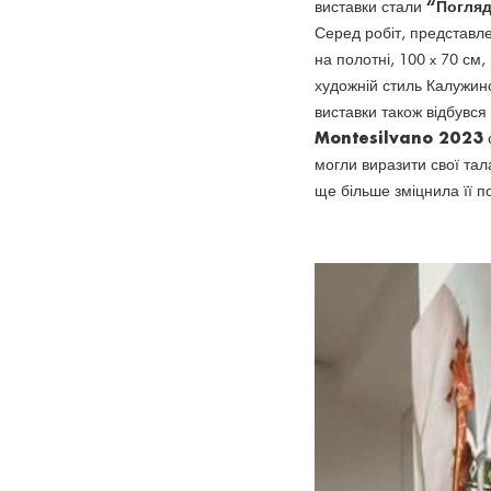
“Погляд
виставки стали
Серед робіт, представле
на полотні, 100 x 70 см,
художній стиль Калужин
виставки також відбувся
Montesilvano 2023
могли виразити свої тал
ще більше зміцнила її п