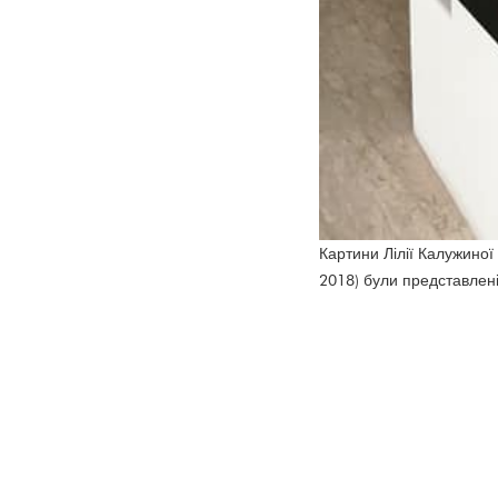
Картини Лілії Калужиної 
2018) були представлені 