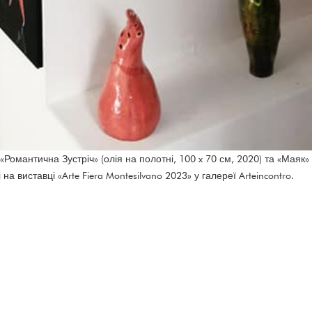
«Романтична Зустріч» (олія на полотні, 100 x 70 см, 2020) та «Маяк» 
на виставці «Arte Fiera Montesilvano 2023» у галереї Arteincontro.