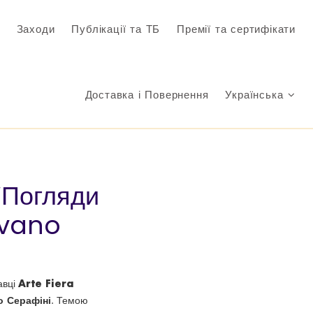
Заходи
Публікації та ТБ
Премії та сертифікати
Доставка і Повернення
Українська
“Погляди
lvano
Arte Fiera
авці
о Серафіні
. Темою