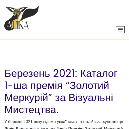
Березень 2021: Каталог
1-ша премія “Золотий
Меркурій” за Візуальні
Мистецтва.
У березні 2021 року відома українська та італійська художниця
Лілія Калужина
1-шу Премію Золотий Меркурій
отримала