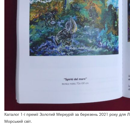
Каталог 1-ї премії Золотий Меркурій за березень 2021 року для Лі
Морський світ.