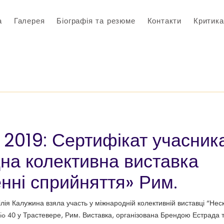
а
Галерея
Біографія та резюме
Контакти
Критика
 2019: Сертифікат учасник
на колективна виставка
нні сприйняття» Рим.
ілія Калужина взяла участь у міжнародній колективній виставці “Нес
zio 40 у Трастевере, Рим. Виставка, організована Брендою Естрада 