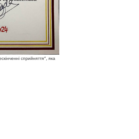
ескінченні сприйняття”, яка