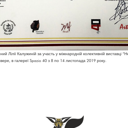
ний Лілії Калужиній за участь у міжнародній колективній виставці “Н
вере, в галереї Spazio 40 з 8 по 14 листопада 2019 року.