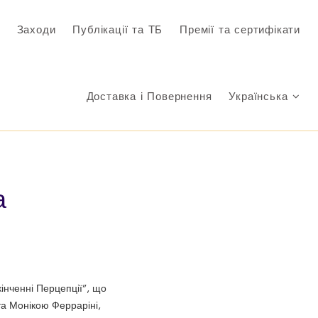
Заходи
Публікації та ТБ
Премії та сертифікати
Доставка і Повернення
Українська
а
кінченні Перцепції”, що
та Монікою Ферраріні,