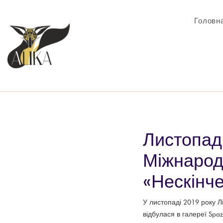
Головн
Листопад
Міжнарод
«Нескінче
У листопаді 2019 року Л
відбулася в галереї Spa