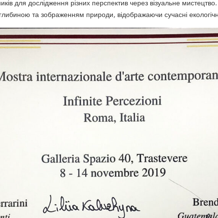
иків для дослідження різних перспектив через візуальне мистецтво
либиною та зображенням природи, відображаючи сучасні екологічні 