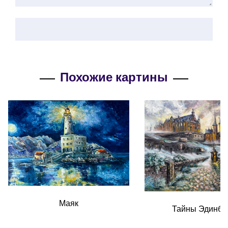
Похожие картины
Маяк
Тайны Эдинбу