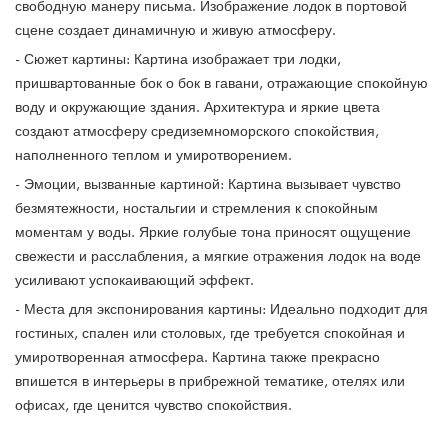
свободную манеру письма. Изображение лодок в портовой
сцене создает динамичную и живую атмосферу.
- Сюжет картины: Картина изображает три лодки,
пришвартованные бок о бок в гавани, отражающие спокойную
воду и окружающие здания. Архитектура и яркие цвета
создают атмосферу средиземноморского спокойствия,
наполненного теплом и умиротворением.
- Эмоции, вызванные картиной: Картина вызывает чувство
безмятежности, ностальгии и стремления к спокойным
моментам у воды. Яркие голубые тона приносят ощущение
свежести и расслабления, а мягкие отражения лодок на воде
усиливают успокаивающий эффект.
- Места для экспонирования картины: Идеально подходит для
гостиных, спален или столовых, где требуется спокойная и
умиротворенная атмосфера. Картина также прекрасно
впишется в интерьеры в прибрежной тематике, отелях или
офисах, где ценится чувство спокойствия.