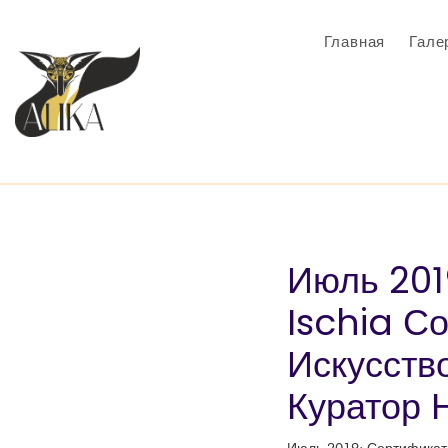
Главная
Гале
Июль 201
Ischia С
Искусств
Куратор 