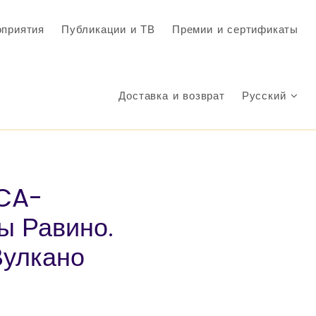
приятия
Публикации и ТВ
Премии и сертификаты
Доставка и возврат
Русский
ICA-
ы Равино.
Вулкано