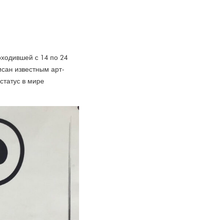
оходившей с 14 по 24
исан известным арт-
статус в мире