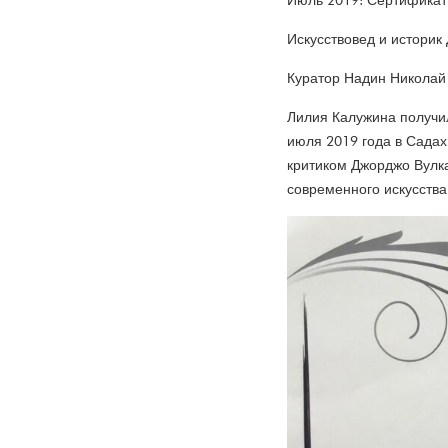
Июль 2019: Сертификат 
Искусствовед и историк
Куратор Надин Николай
Лилия Калужина получил
июля 2019 года в Садах
критиком Джорджо Вулка
современного искусства