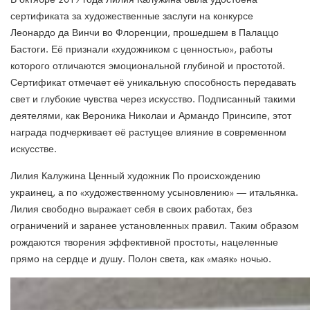
сертификата за художественные заслуги на конкурсе
Леонардо да Винчи во Флоренции, прошедшем в Палаццо
Бастоги. Её признали «художником с ценностью», работы
которого отличаются эмоциональной глубиной и простотой.
Сертификат отмечает её уникальную способность передавать
свет и глубокие чувства через искусство. Подписанный такими
деятелями, как Вероника Николаи и Армандо Принсипе, этот
награда подчеркивает её растущее влияние в современном
искусстве.
Лилия Калужина Ценный художник По происхождению
украинец, а по «художественному усыновлению» — итальянка.
Лилия свободно выражает себя в своих работах, без
ограничений и заранее установленных правил. Таким образом
рождаются творения эффективной простоты, нацеленные
прямо на сердце и душу. Полон света, как «маяк» ночью.