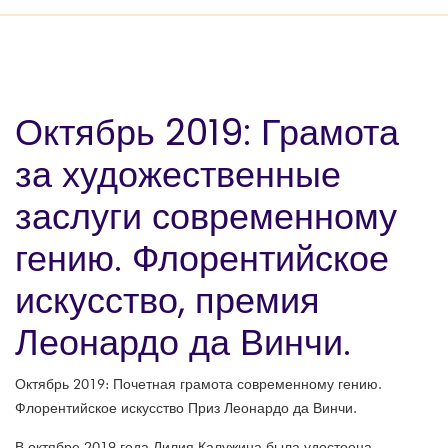
Октябрь 2019: Грамота
за художественные
заслуги современному
гению. Флорентийское
искусство, премия
Леонардо да Винчи.
Октябрь 2019: Почетная грамота современному гению.
Флорентийское искусство Приз Леонардо да Винчи.
В октябре 2019 года Лилия Калужина была удостоена