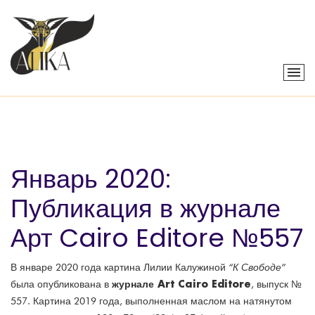
Январь 2020:
Публикация в журнале
Арт Cairo Editore №557
В январе 2020 года картина Лилии Калужиной
“К Свободе”
журнале Art Cairo Editore
была опубликована в
, выпуск №
557. Картина 2019 года, выполненная маслом на натянутом