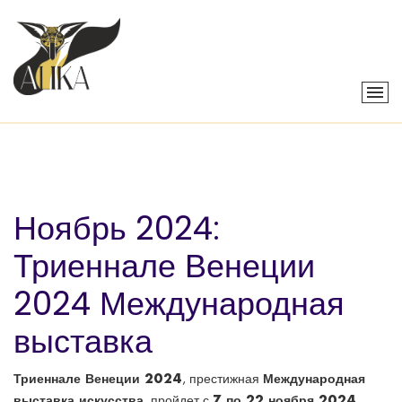
Ноябрь 2024:
Триеннале Венеции
2024 Международная
выставка
Триеннале Венеции 2024
Международная
, престижная
выставка искусства
7 по 22 ноября 2024
, пройдет с