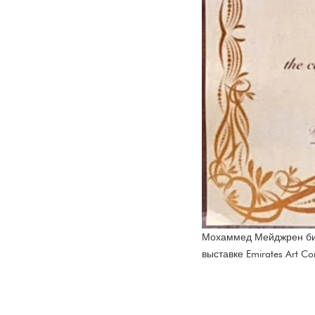
Мохаммед Мейджрен бин
выставке Emirates Art Co