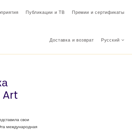
приятия
Публикации и ТВ
Премии и сертификаты
Доставка и возврат
Русский
ка
 Art
редставила свои
Эта международная