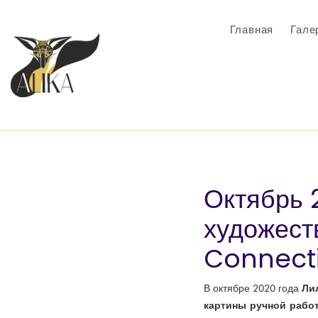
Главная
Гале
Октябрь 
художест
Connecti
Ли
В октябре 2020 года
картины ручной рабо