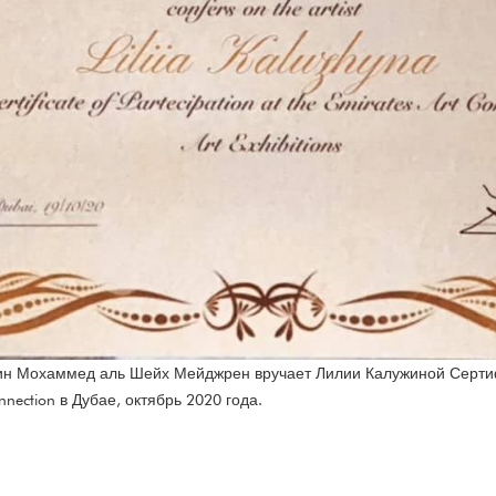
 Мохаммед аль Шейх Мейджрен вручает Лилии Калужиной Сертифи
nnection в Дубае, октябрь 2020 года.