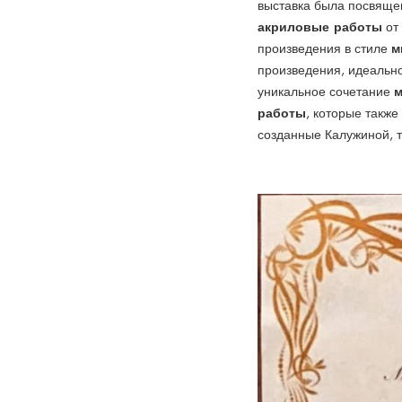
выставка была посвящ
акриловые работы
от
м
произведения в стиле
произведения, идеальн
м
уникальное сочетание
работы
, которые также
созданные Калужиной, т