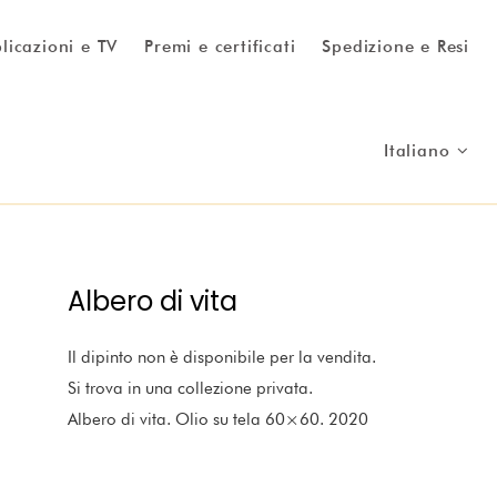
licazioni e TV
Premi e certificati
Spedizione e Resi
Italiano
Albero di vita
Il dipinto non è disponibile per la vendita.
Si trova in una collezione privata.
Albero di vita. Olio su tela 60×60. 2020