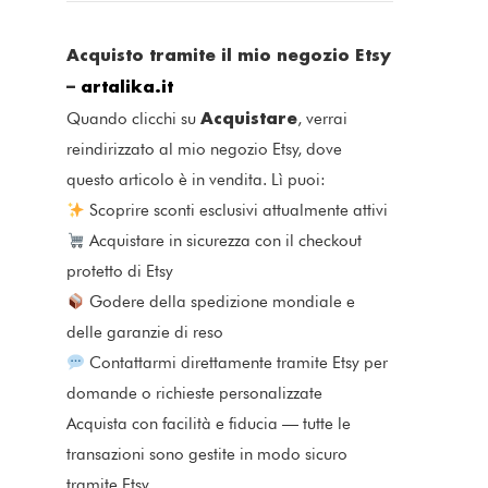
Acquisto tramite il mio negozio Etsy
–
artalika.it
Acquistare
Quando clicchi su
, verrai
reindirizzato al mio negozio Etsy, dove
questo articolo è in vendita. Lì puoi:
Scoprire sconti esclusivi attualmente attivi
Acquistare in sicurezza con il checkout
protetto di Etsy
Godere della spedizione mondiale e
delle garanzie di reso
Contattarmi direttamente tramite Etsy per
domande o richieste personalizzate
Acquista con facilità e fiducia — tutte le
transazioni sono gestite in modo sicuro
tramite Etsy.