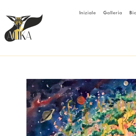
Iniziale
Galleria
Bi