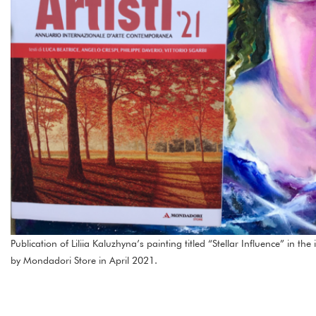
Publication of Liliia Kaluzhyna’s painting titled “Stellar Influence” in th
by Mondadori Store in April 2021.