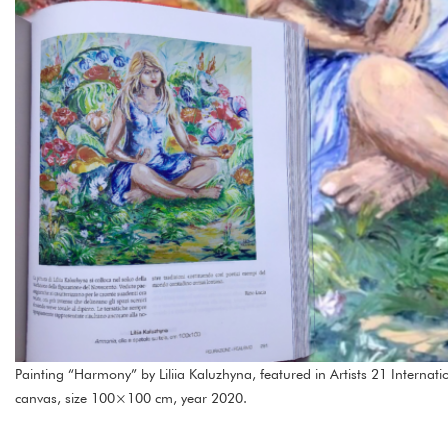
Painting “Harmony” by Liliia Kaluzhyna, featured in Artists 21 Interna
canvas, size 100×100 cm, year 2020.