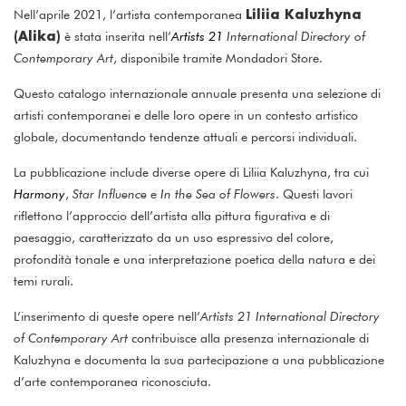
Liliia Kaluzhyna
Nell’aprile 2021, l’artista contemporanea
(Alika)
è stata inserita nell’
Artists 21
International Directory of
Contemporary Art
, disponibile tramite Mondadori Store.
Questo catalogo internazionale annuale presenta una selezione di
artisti contemporanei e delle loro opere in un contesto artistico
globale, documentando tendenze attuali e percorsi individuali.
La pubblicazione include diverse opere di Liliia Kaluzhyna, tra cui
Harmony
,
Star Influence
e
In the Sea of Flowers
. Questi lavori
riflettono l’approccio dell’artista alla pittura figurativa e di
paesaggio, caratterizzato da un uso espressivo del colore,
profondità tonale e una interpretazione poetica della natura e dei
temi rurali.
L’inserimento di queste opere nell’
Artists 21 International Directory
of Contemporary Art
contribuisce alla presenza internazionale di
Kaluzhyna e documenta la sua partecipazione a una pubblicazione
d’arte contemporanea riconosciuta.