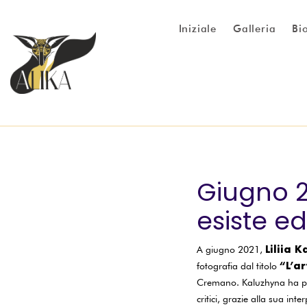
Iniziale
Galleria
Bi
Giugno 20
esiste ed
Liliia 
A giugno 2021,
“L’ar
fotografia dal titolo
Cremano. Kaluzhyna ha pr
critici, grazie alla sua in