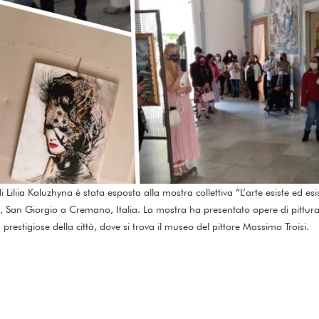
i Liliia Kaluzhyna è stata esposta alla mostra collettiva “L’arte esiste ed es
 San Giorgio a Cremano, Italia. La mostra ha presentato opere di pittura, 
 prestigiose della città, dove si trova il museo del pittore Massimo Troisi.