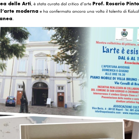
a delle Arti
Prof. Rosario Pinto
, è stata curata dal critico d’arte
ll’arte moderna
e ha confermato ancora una volta il talento di Kalu
ranea
.