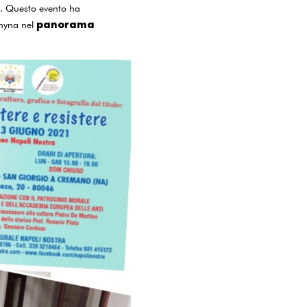
. Questo evento ha
panorama
zhyna nel