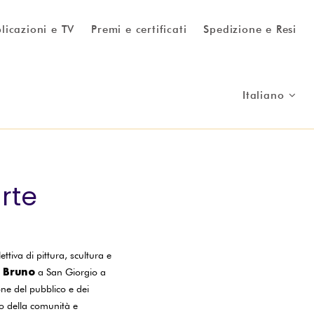
licazioni e TV
Premi e certificati
Spedizione e Resi
Italiano
arte
ttiva di pittura, scultura e
a Bruno
a San Giorgio a
one del pubblico e dei
gno della comunità e