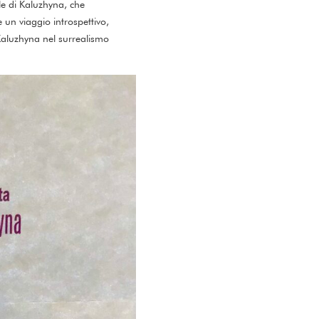
le di Kaluzhyna, che
 un viaggio introspettivo,
 Kaluzhyna nel surrealismo