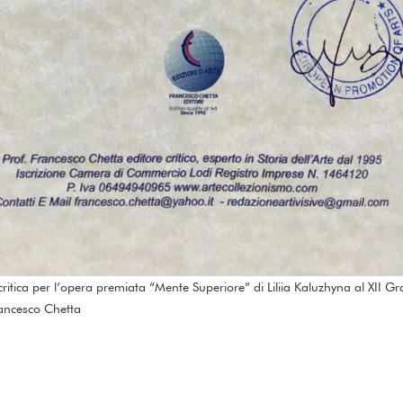
critica per l’opera premiata “Mente Superiore” di Liliia Kaluzhyna al XII G
rancesco Chetta