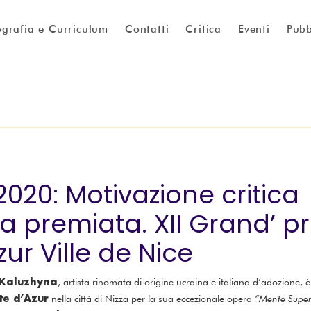
ografia e Curriculum
Contatti
Critica
Eventi
Pubb
2020: Motivazione critica
a premiata. XII Grand’ pr
ur Ville de Nice
a Kaluzhyna
, artista rinomata di origine ucraina e italiana d’adozione, 
te d’Azur
nella città di Nizza per la sua eccezionale opera
“Mente Super