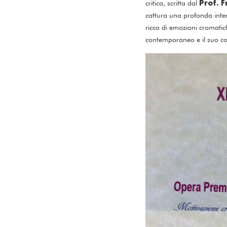
Prof. 
critica, scritta dal
cattura una profonda inten
ricco di emozioni cromatic
contemporaneo e il suo con