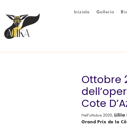
Iniziale
Galleria
Bi
Ottobre 
dell’oper
Cote D’Az
Lilii
Nell’ottobre 2020,
Grand Prix de la Cô