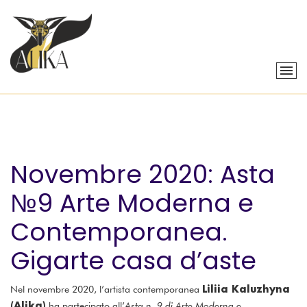
Novembre 2020: Asta
№9 Arte Moderna e
Contemporanea.
Gigarte casa d’aste
Liliia Kaluzhyna
Nel novembre 2020, l’artista contemporanea
(Alika)
ha partecipato all’
Asta n. 9 di Arte Moderna e