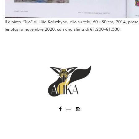
Il dipinto “Trio” di Liliia Kaluzhyna, olio su tela, 60×80 cm, 2014, p
tenutasi a novembre 2020, con una stima di €1.200–€1.500.