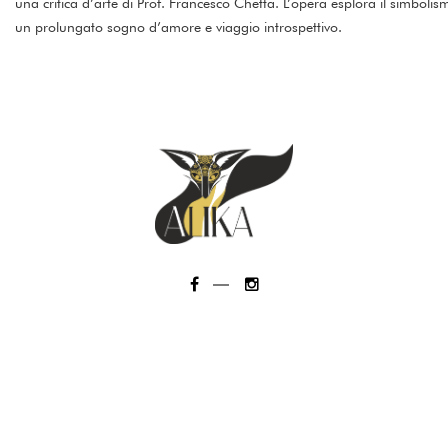
una critica d’arte di Prof. Francesco Chetta. L’opera esplora il simboli
un prolungato sogno d’amore e viaggio introspettivo.