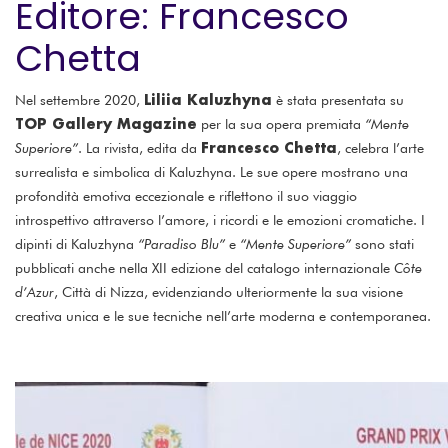
Editore: Francesco
Chetta
Liliia Kaluzhyna
Nel settembre 2020,
è stata presentata su
TOP Gallery Magazine
per la sua opera premiata
“Mente
Francesco Chetta
Superiore”
. La rivista, edita da
, celebra l’arte
surrealista e simbolica di Kaluzhyna. Le sue opere mostrano una
profondità emotiva eccezionale e riflettono il suo viaggio
introspettivo attraverso l’amore, i ricordi e le emozioni cromatiche. I
dipinti di Kaluzhyna
“Paradiso Blu”
e
“Mente Superiore”
sono stati
pubblicati anche nella XII edizione del catalogo internazionale
Côte
d’Azur
, Città di Nizza, evidenziando ulteriormente la sua visione
creativa unica e le sue tecniche nell’arte moderna e contemporanea.